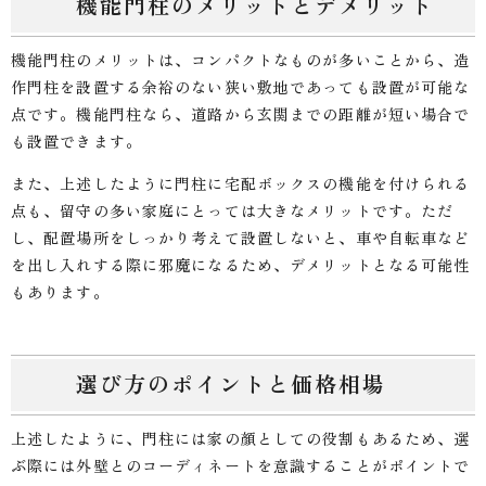
機能門柱のメリットとデメリット
機能門柱のメリットは、コンパクトなものが多いことから、造
作門柱を設置する余裕のない狭い敷地であっても設置が可能な
点です。機能門柱なら、道路から玄関までの距離が短い場合で
も設置できます。
また、上述したように門柱に宅配ボックスの機能を付けられる
点も、留守の多い家庭にとっては大きなメリットです。ただ
し、配置場所をしっかり考えて設置しないと、車や自転車など
を出し入れする際に邪魔になるため、デメリットとなる可能性
もあります。
選び方のポイントと価格相場
上述したように、門柱には家の顔としての役割もあるため、選
ぶ際には外壁とのコーディネートを意識することがポイントで