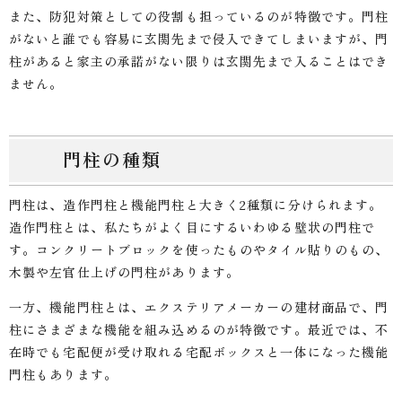
また、防犯対策としての役割も担っているのが特徴です。門柱
がないと誰でも容易に玄関先まで侵入できてしまいますが、門
柱があると家主の承諾がない限りは玄関先まで入ることはでき
ません。
門柱の種類
門柱は、造作門柱と機能門柱と大きく2種類に分けられます。
造作門柱とは、私たちがよく目にするいわゆる壁状の門柱で
す。コンクリートブロックを使ったものやタイル貼りのもの、
木製や左官仕上げの門柱があります。
一方、機能門柱とは、エクステリアメーカーの建材商品で、門
柱にさまざまな機能を組み込めるのが特徴です。最近では、不
在時でも宅配便が受け取れる宅配ボックスと一体になった機能
門柱もあります。