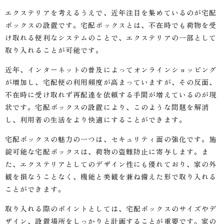
エクステリアを考えるうえで、近年注目を集めているのが宅配
ボックスの設置です。宅配ボックスとは、不在時でも荷物を受
け取れる便利なシステムのことで、エクステリアの一部として
取り入れることが可能です。
近年、インターネットの普及によってオンラインショッピング
が増加し、宅配便の利用頻度が高まっていますが、その反面、
不在時に受け取れず再配達を依頼する手間が増えているのが現
状です。宅配ボックスの設置により、このような問題を解消
し、利用者の生活をより快適にすることができます。
宅配ボックスの魅力の一つは、セキュリティ面の強化です。施
錠可能な宅配ボックスは、荷物の盗難防止に寄与します。ま
た、エクステリアとしてのデザイン性にも優れており、家の外
観を損なうことなく、機能と美観を兼ね備えた形で取り入れる
ことができます。
取り入れる際のポイントとしては、宅配ボックスのサイズやデ
ザイン、設置場所をしっかりと計画することが重要です。家の