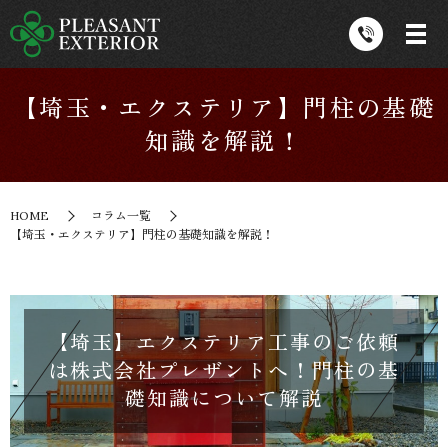
【埼玉・エクステリア】門柱の基礎
知識を解説！
HOME
コラム一覧
【埼玉・エクステリア】門柱の基礎知識を解説！
【埼玉】エクステリア工事のご依頼
は株式会社プレザントへ！門柱の基
礎知識について解説