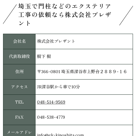
埼玉で門柱などのエクステリア
工事の依頼なら株式会社プレザ
ント
会社名
株式会社プレザント
代表取締役
樹下 樹
住所
〒366-0801 埼玉県深谷市上野台２８８９-１６
アクセス
JR深谷駅から車で10分
TEL
048-514-9569
FAX
048-538-4779
メールアドレ
info@ek-kinoshita.com