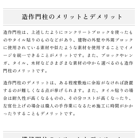
造作門柱のメリットとデメリット
造作門柱は、上述したようにコンクリートブロックを使ったも
のやタイル貼りのものなどがあり、建物の外壁や外周ブロック
に使用されている素材や似たような素材を使用することでイメ
ージを統一できることがメリットです。また、ブロックやレン
ガ、タイル、木材などさまざまな素材の中から選べるのも造作
門柱のメリットです。
造作門柱のデメリットは、ある程度敷地に余裕がなければ設置
するのが難しくなる点が挙げられます。また、タイル貼りの場
合は耐久性が高くなるものの、その分コストが高くなったり、
左官仕上げの場合は職人の手作業になるため施工に時間がかか
ったりすることもデメリットです。