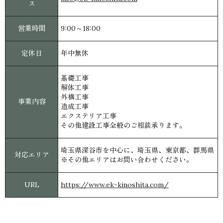
ス
営業時間
9:00～18:00
定休日
年中無休
基礎工事
解体工事
外構工事
事業内容
造成工事
エクステリア工事
その他建設工事全般のご相談承ります。
埼玉県深谷市を中心に、埼玉県、東京都、群馬県
対応エリア
※その他エリアはお問い合わせください。
URL
https://www.ek-kinoshita.com/