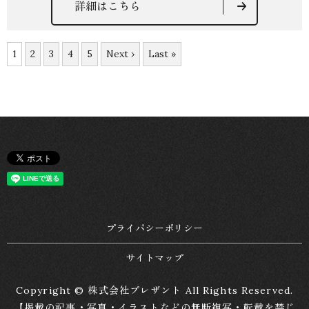
詳細はこちら
1
2
3
4
5
Next ›
Last »
プライバシーポリシー
サイトマップ
Copyright © 株式会社プレザント All Rights Reserved.
【掲載の記事・写真・イラストなどの無断複写・転載を禁じ