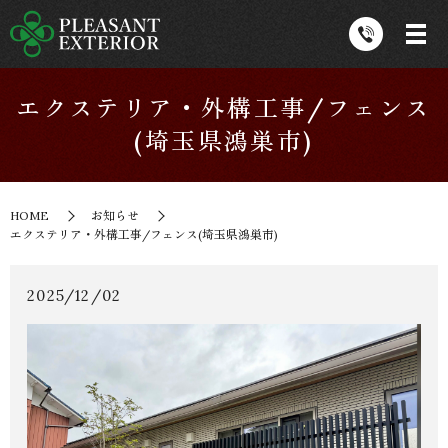
エクステリア・外構工事/フェンス
(埼玉県鴻巣市)
HOME
お知らせ
エクステリア・外構工事/フェンス(埼玉県鴻巣市)
2025/12/02