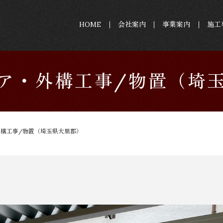
HOME
会社案内
事業案内
施工
ア・外構工事/物置（埼
構工事/物置（埼玉県大里郡）