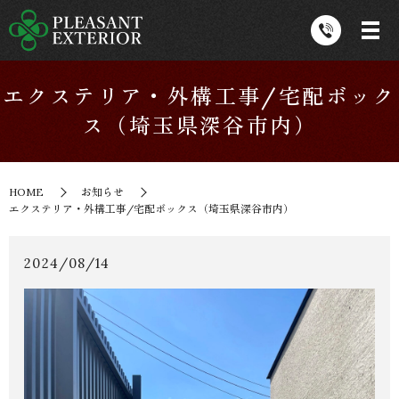
エクステリア・外構工事/宅配ボック
ス（埼玉県深谷市内）
HOME
お知らせ
エクステリア・外構工事/宅配ボックス（埼玉県深谷市内）
2024/08/14