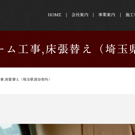
HOME
会社案内
事業案内
施工
ーム工事,床張替え（埼玉
事,床張替え（埼玉県深谷市内）