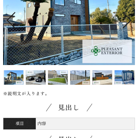
※説明文が入ります。
見出し
項目
内容